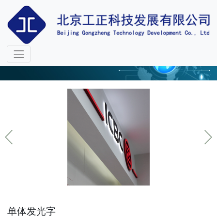
金融物防
二十四载专业历练、铸就工正精工品质
单体发光字