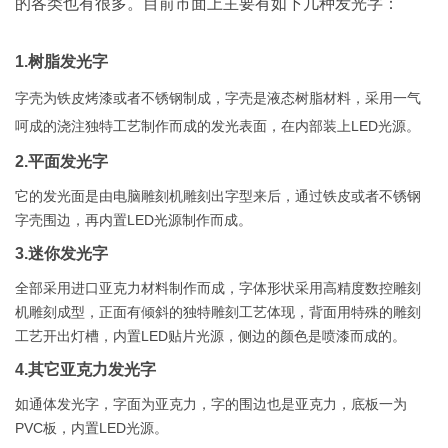
的各类也有很多。目前市面上主要有如下几种发光字：
1.树脂发光字
字壳为铁皮烤漆或者不锈钢制成，字壳是液态树脂材料，采用一气
呵成的浇注独特工艺制作而成的发光表面，在内部装上LED光源。
2.平面发光字
它的发光面是由电脑雕刻机雕刻出字型来后，通过铁皮或者不锈钢
字壳围边，再内置LED光源制作而成。
3.迷你发光字
全部采用进口亚克力材料制作而成，字体形状采用高精度数控雕刻
机雕刻成型，正面有倾斜的独特雕刻工艺体现，背面用特殊的雕刻
工艺开出灯槽，内置LED贴片光源，侧边的颜色是喷漆而成的。
4.其它亚克力发光字
如通体发光字，字面为亚克力，字的围边也是亚克力，底板一为
PVC板，内置LED光源。