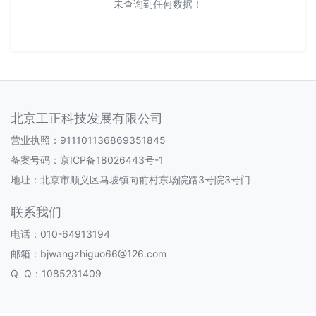
未查询到任何数据！
北京工正科技发展有限公司
营业执照：911101136869351845
备案号码：
京ICP备18026443号-1
地址：北京市顺义区马坡镇向前村东场院路3号院3号门
联系我们
电话：010-64913194
邮箱：bjwangzhiguo66@126.com
Q Q：1085231409